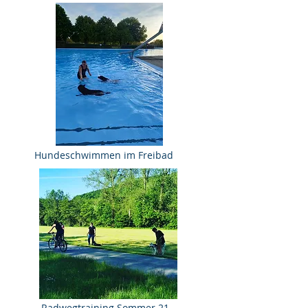
Hundeschwimmen im Freibad
Radwegtraining Sommer 21