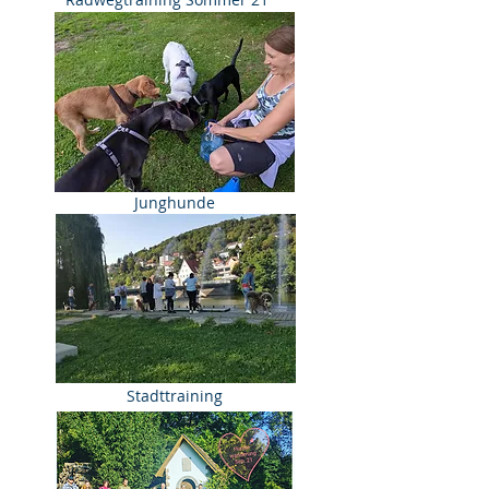
Junghunde
Stadttraining