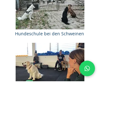
Hundeschule bei den Schweinen
Therapiebegleithundeausbildung